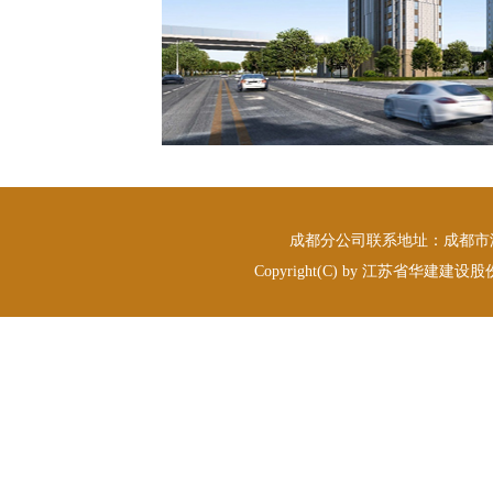
成都分公司联系地址：成都市温江
Copyright(C) by 江苏省华建建设股份有限